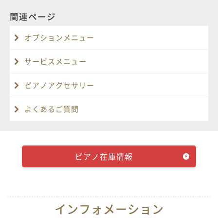
関連ページ
オプションメニュー
サービスメニュー
ピアノアクセサリー
よくあるご質問
ピアノ在庫情報
インフォメーション