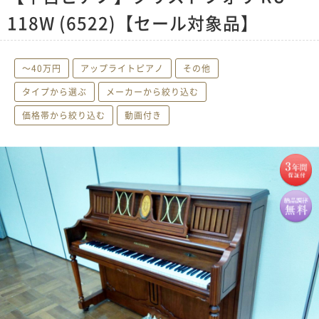
118W (6522)【セール対象品】
〜40万円
アップライトピアノ
その他
タイプから選ぶ
メーカーから絞り込む
価格帯から絞り込む
動画付き