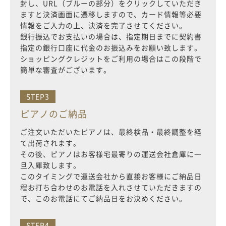
封し、URL（ブルーの部分）をクリックしていただき
ますと決済画面に遷移しますので、カード情報等必要
情報をご入力の上、決済を完了させてください。
銀行振込でお支払いの場合は、指定期日までに契約書
指定の銀行口座に代金のお振込みをお願い致します。
ショッピングクレジットをご利用の場合はこの段階で
簡単な審査がございます。
STEP3
ピアノのご納品
ご注文いただいたピアノは、最終検品・最終調整を経
て出荷されます。
その後、ピアノはお客様宅最寄りの運送会社倉庫に一
旦入庫致します。
このタイミングで運送会社から直接お客様にご納品日
程お打ち合わせのお電話を入れさせていただきますの
で、このお電話にてご納品日をお決めください。
STEP4