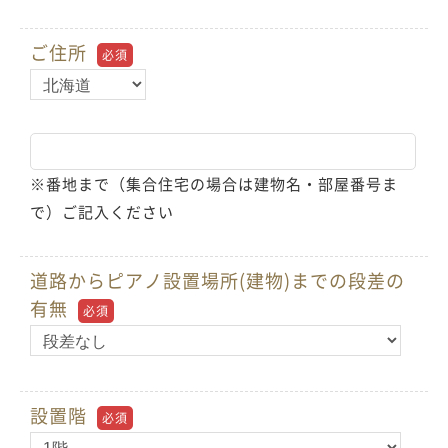
ご住所
必須
※番地まで（集合住宅の場合は建物名・部屋番号ま
で）ご記入ください
道路からピアノ設置場所(建物)までの段差の
有無
必須
設置階
必須