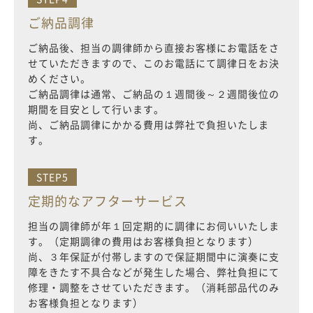
ご納品調律
ご納品後、担当の調律師から直接お客様にお電話をさ
せていただきますので、このお電話にて調律日をお決
めください。
ご納品調律は通常、ご納品の１週間後～２週間後位の
期間を目安として行います。
尚、ご納品調律にかかる費用は弊社で負担いたしま
す。
STEP5
定期的なアフターサービス
担当の調律師が年１回定期的に調律にお伺いいたしま
す。（定期調律の費用はお客様負担となります）
尚、３年保証が付帯しますので保証期間中に演奏に支
障をきたす不具合などが発生した場合、弊社負担にて
修理・調整をさせていただきます。（消耗部品代のみ
お客様負担となります）