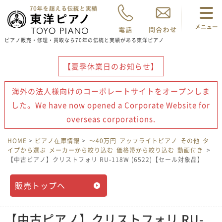
ピアノ販売・修理・買取なら70年の伝統と実績がある東洋ピアノ
【夏季休業日のお知らせ】
海外の法人様向けのコーポレートサイトをオープンしま
した。We have now opened a Corporate Website for
overseas corporations.
HOME
>
ピアノ在庫情報
>
〜40万円
アップライトピアノ
その他
タ
イプから選ぶ
メーカーから絞り込む
価格帯から絞り込む
動画付き
>
【中古ピアノ】クリストフォリ RU-118W (6522)【セール対象品】
販売トップへ
【中古ピアノ】クリストフォリ RU-