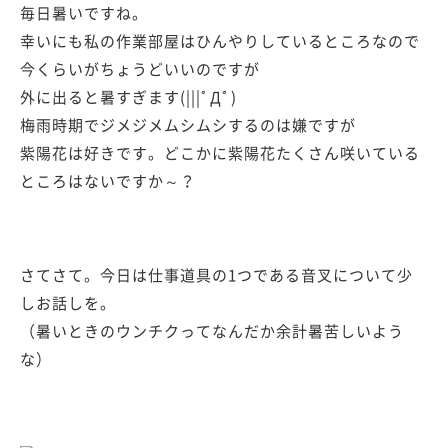
毎日暑いですね。
幸いにも私の作業部屋はひんやりしているところなので
今くらいがちょうどいいのですが
外に出ると暑すぎます(|||ﾟДﾟ)
梅雨時期でジメジメムシムシするのは嫌ですが
紫陽花は好きです。どこかに紫陽花たくさん咲いている
ところはないですか～？
さてさて。今日は仕事道具の1つである音叉について少
しお話しを。
（暑いときのウンチクってなんだか余計暑苦しいよう
な）