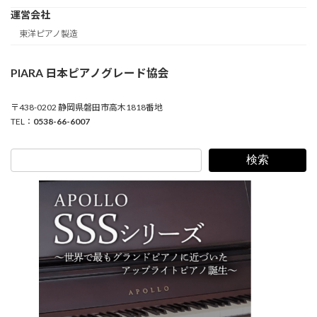
運営会社
東洋ピアノ製造
PIARA 日本ピアノグレード協会
〒438-0202 静岡県磐田市高木1818番地
TEL：
0538-66-6007
検索